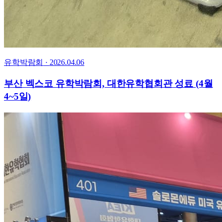
유학박람회
·
2026.04.06
부산 벡스코 유학박람회, 대한유학협회관 성료 (4월
4~5일)