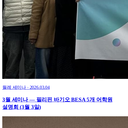
월례 세미나
·
2026.03.04
3월 세미나 — 필리핀 바기오 BESA 5개 어학원
설명회 (3월 3일)