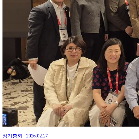
정기총회
·
2026.02.27