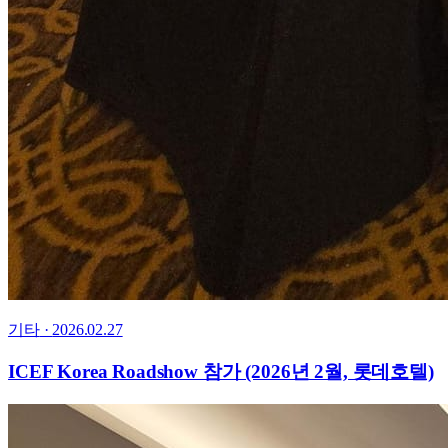
기타
·
2026.02.27
ICEF Korea Roadshow 참가 (2026년 2월, 롯데호텔)