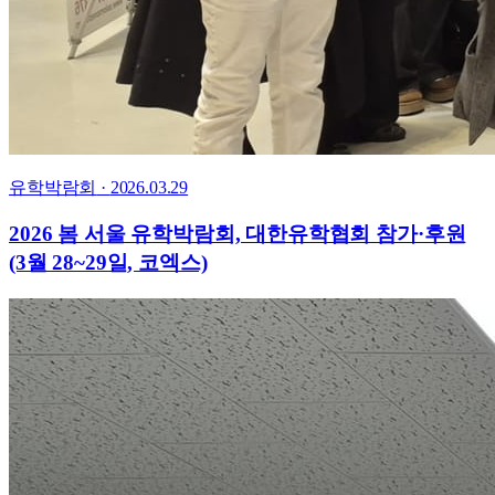
유학박람회
·
2026.03.29
2026 봄 서울 유학박람회, 대한유학협회 참가·후원
(3월 28~29일, 코엑스)