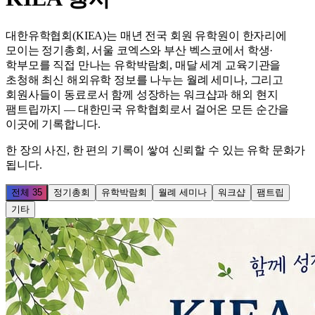
대한유학협회(KIEA)는 매년 전국 회원 유학원이 한자리에
모이는 정기총회, 서울 코엑스와 부산 벡스코에서 학생·
학부모를 직접 만나는 유학박람회, 매달 세계 교육기관을
초청해 최신 해외유학 정보를 나누는 월례 세미나, 그리고
회원사들이 동료로서 함께 성장하는 워크샵과 해외 현지
팸트립까지 — 대한민국 유학협회로서 걸어온 모든 순간을
이곳에 기록합니다.
한 장의 사진, 한 편의 기록이 쌓여 신뢰할 수 있는 유학 문화가
됩니다.
전체
35
정기총회
유학박람회
월례 세미나
워크샵
팸트립
기타