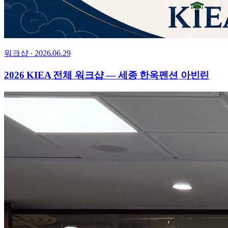
워크샵
·
2026.06.29
2026 KIEA 전체 워크샵 — 세종 한옥펜션 아빈린