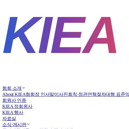
협회 소개
About KIEA
협회장 인사말
이사진
회칙·정관
연혁
절차대행 표준
회원사 인증
KIEA 정회원사
KIEA 행사
자료실
소식·게시판