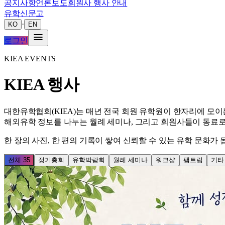
공지사항
언론보도
회원사 행사 안내
유학신문고
·
KO
EN
로그인
KIEA EVENTS
KIEA 행사
대한유학협회(KIEA)는 매년 전국 회원 유학원이 한자리에 모
해외유학 정보를 나누는 월례 세미나, 그리고 회원사들이 동료
한 장의 사진, 한 편의 기록이 쌓여 신뢰할 수 있는 유학 문화가 
전체
35
정기총회
유학박람회
월례 세미나
워크샵
팸트립
기타