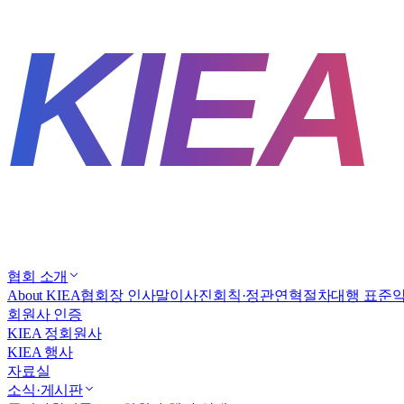
협회 소개
About KIEA
협회장 인사말
이사진
회칙·정관
연혁
절차대행 표준
회원사 인증
KIEA 정회원사
KIEA 행사
자료실
소식·게시판