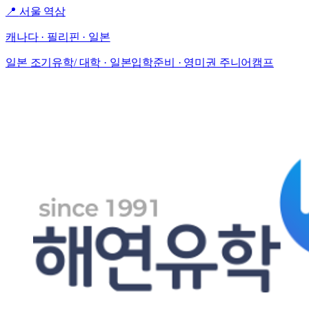
📍
서울 역삼
캐나다 · 필리핀 · 일본
일본 조기유학/ 대학 · 일본입학준비 · 영미권 주니어캠프