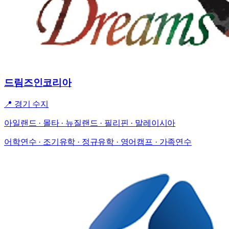
드림즈인코리아
📍
경기 수지
아일랜드 · 몰타 · 뉴질랜드 · 필리핀 · 말레이시아
어학연수 · 조기유학 · 정규유학 · 영어캠프 · 가족연수