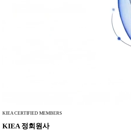
KIEA CERTIFIED MEMBERS
KIEA 정회원사