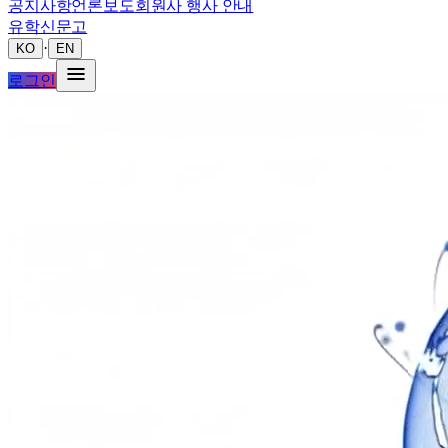
공지사항
언론보도
회원사 행사 안내
유학신문고
·
KO
EN
로그인