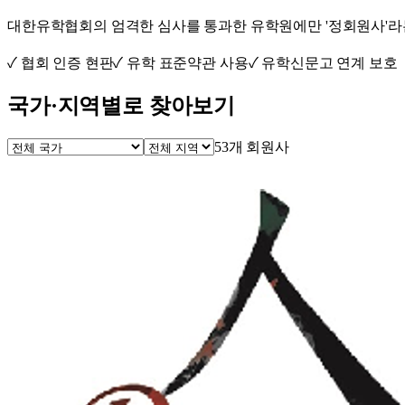
대한유학협회의 엄격한 심사를 통과한 유학원에만 '정회원사'라는
✓
협회 인증 현판
✓
유학 표준약관 사용
✓
유학신문고 연계 보호
국가·지역별로 찾아보기
53
개 회원사